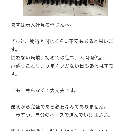
まずは新入社員の皆さんへ。
きっと、期待と同じくらい不安もあると思いま
す。
慣れない環境、初めての仕事、人間関係。
戸惑うことも、うまくいかない日もあるはずで
す。
でも、焦らなくて大丈夫です。
最初から完璧である必要なんてありません。
一歩ずつ、自分のペースで進んでいけばいい。
皆さんの挑戦を、私たちは本気で支えていきま