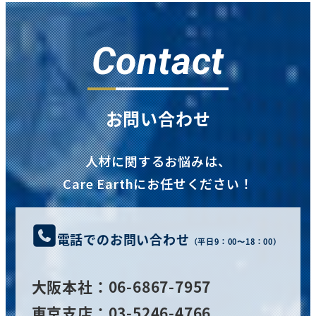
Contact
お問い合わせ
人材に関するお悩みは、
Care Earthにお任せください！
電話でのお問い合わせ
（平日9：00〜18：00）
大阪
本社
：06-6867-7957
東京支店：03-5246-4766