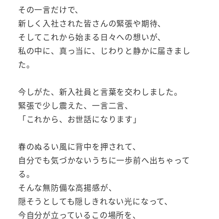
その一言だけで、
新しく入社された皆さんの緊張や期待、
そしてこれから始まる日々への想いが、
私の中に、真っ当に、じわりと静かに届きまし
た。
今しがた、新入社員と言葉を交わしました。
緊張で少し震えた、一言二言、
「これから、お世話になります」
春のぬるい風に背中を押されて、
自分でも気づかないうちに一歩前へ出ちゃって
る。
そんな無防備な高揚感が、
隠そうとしても隠しきれない光になって、
今自分が立っているこの場所を、