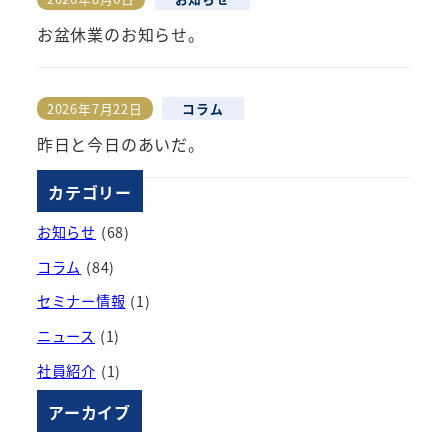
投稿日
お盆休業のお知らせ。
2026年7月22日
コラム
投稿日
昨日と今日のあいだ。
カテゴリー
お知らせ
(68)
コラム
(84)
セミナー情報
(1)
ニュース
(1)
社員紹介
(1)
アーカイブ