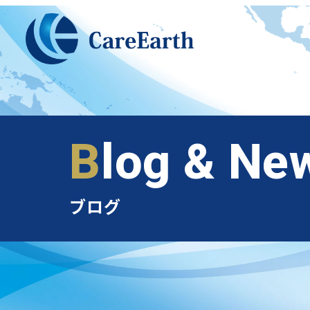
メ
イ
ン
コ
ン
テ
ン
Blog & Ne
ツ
へ
移
ブログ
動
ベトナム支店のご案内
外国人派遣のメリット
オススメ業種
実績紹介