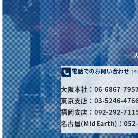
電話でのお問い合わせ
（平
大阪
本社
：06-6867-795
東京支店：03-5246-476
福岡支店：092-292-711
名古屋(MidEarth)：052-