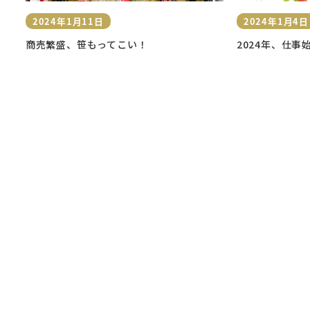
2024年1月11日
2024年1月4日
投稿日
投稿日
商売繁盛、笹もってこい！
2024年、仕事