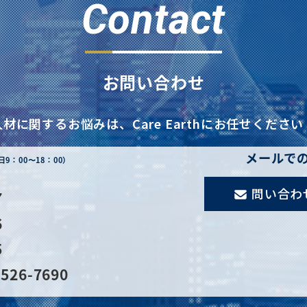
Contact
お問い合わせ
人材に関するお悩みは、
Care Earthにお任せください
メールで
日9：00〜18：00）
問い合わ
7
6
5
526-7690