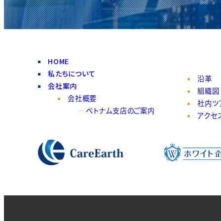
HOME
私たちについて
沿革
会社案内
組織図
会社概要
社内ツ
ベトナム支店のご案内
アクセ