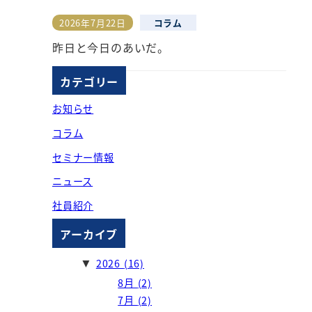
2026年7月22日
コラム
投稿日
昨日と今日のあいだ。
カテゴリー
お知らせ
コラム
セミナー情報
ニュース
社員紹介
アーカイブ
2026
(16)
▼
8月
(2)
7月
(2)