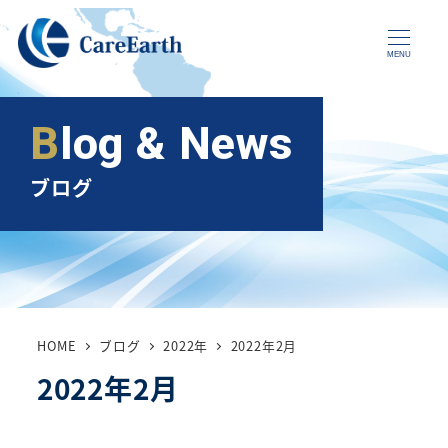
メ
イ
MENU
ン
コ
Blog & News
ン
テ
ブログ
ン
ツ
へ
移
動
HOME
ブログ
2022年
2022年2月
2022年2月