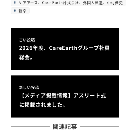
ケアアース、Care Earth株式会社、外国人派遣、中村佳史
新卒
古い投稿
2026年度、CareEarthグループ社員
総会。
新しい投稿
【メディア掲載情報】アスリート式
に掲載されました。
関連記事