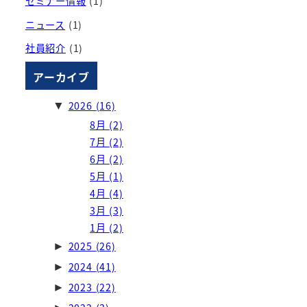
セミナー情報
(1)
ニュース
(1)
社員紹介
(1)
アーカイブ
2026
(16)
▼
8月
(2)
7月
(2)
6月
(2)
5月
(1)
4月
(4)
3月
(3)
1月
(2)
2025
(26)
►
2024
(41)
►
2023
(22)
►