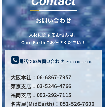
Contact
お問い合わせ
人材に関するお悩みは、
Care Earthにお任せください！
電話でのお問い合わせ
（平日9：00〜18：00）
大阪
本社
：06-6867-7957
東京支店：03-5246-4766
福岡支店：092-292-7115
名古屋(MidEarth)：052-526-7690