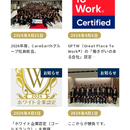
2026年4月22日
2026年4月6日
投稿日
投稿日
2026年度、CareEarthグル
GPTW（Great Place To
ープ社員総会。
Work®）の「働きがいのあ
る会社」認定…
お知らせ
お知らせ
2026年4月3日
2026年4月1日
投稿日
投稿日
「ホワイト企業認定（ゴー
ここからが勝負です。
ルドランク）」を取得