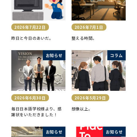
2026年7月22日
2026年7月1日
投稿日
投稿日
昨日と今日のあいだ。
整える時間。
お知らせ
コラム
2026年6月30日
2026年5月29日
投稿日
投稿日
毎日日本語学校様より、感
想像以上。
謝状をいただきました！
お知らせ
お知らせ