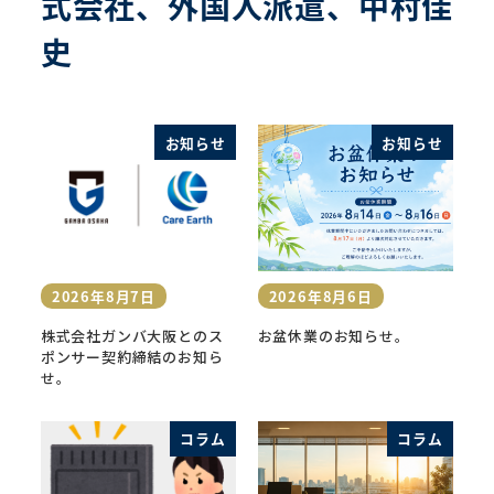
式会社、外国人派遣、中村佳
史
お知らせ
お知らせ
2026年8月7日
2026年8月6日
投稿日
投稿日
株式会社ガンバ大阪とのス
お盆休業のお知らせ。
ポンサー契約締結のお知ら
せ。
コラム
コラム