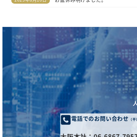
投稿日
電話でのお問い合わせ
（平
大阪
本社
：06-6867-795