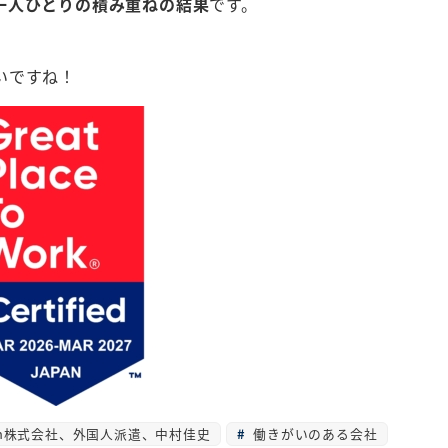
一人ひとりの積み重ねの結果
です。
いですね！
rth株式会社、外国人派遣、中村佳史
働きがいのある会社