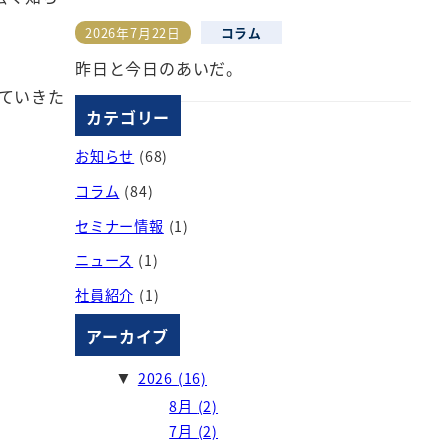
2026年7月22日
コラム
投稿日
昨日と今日のあいだ。
ていきた
カテゴリー
お知らせ
(68)
コラム
(84)
セミナー情報
(1)
ニュース
(1)
社員紹介
(1)
アーカイブ
2026
(16)
▼
8月
(2)
7月
(2)