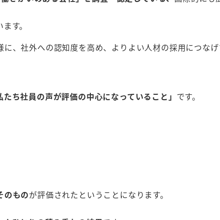
います。
様に、社外への認知度を高め、よりよい人材の採用につなげ
私たち社員の声が評価の中心になっていること」
です。
そのもの
が評価されたということになります。