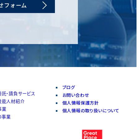
せフォーム
ブログ
委託・請負サービス
お問い合わせ
技能人材紹介
個人情報保護方針
事業
個人情報の取り扱いについて
O事業