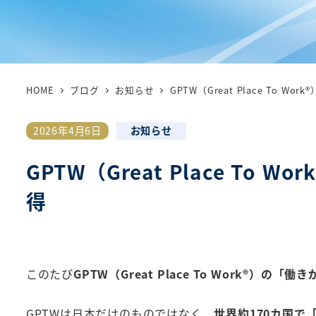
HOME
ブログ
お知らせ
GPTW（Great Place To
カテゴリー
2026年4月6日
お知らせ
投稿日
GPTW（Great Place T
得
このたび
GPTW（Great Place To Work®）の
GPTWは日本だけのものではなく、
世界約170カ国