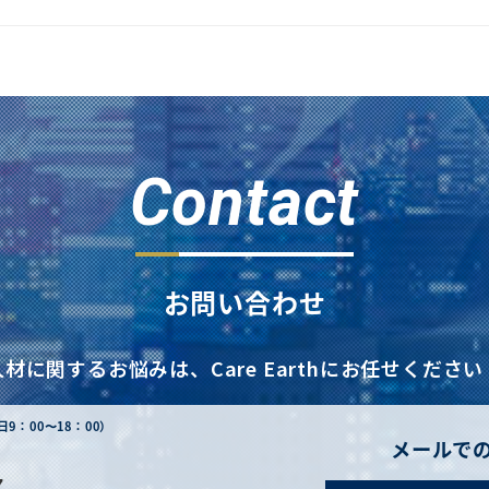
Contact
お問い合わせ
人材に関するお悩みは、
Care Earthにお任せください
日9：00〜18：00）
メールで
7