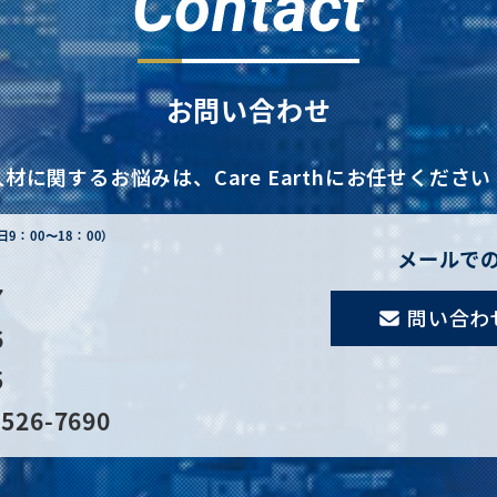
Contact
お問い合わせ
人材に関するお悩みは、
Care Earthにお任せください
日9：00〜18：00）
メールで
7
問い合わ
6
5
526-7690