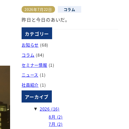
2026年7月22日
コラム
投稿日
昨日と今日のあいだ。
カテゴリー
お知らせ
(68)
コラム
(84)
セミナー情報
(1)
ニュース
(1)
社員紹介
(1)
アーカイブ
2026
(16)
▼
8月
(2)
7月
(2)