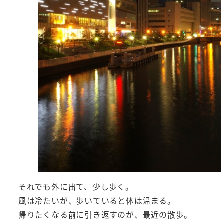
それでも外に出て、少し歩く。
風は冷たいが、歩いていると体は温まる。
帰りたくなる前に引き返すのが、最近の散歩。