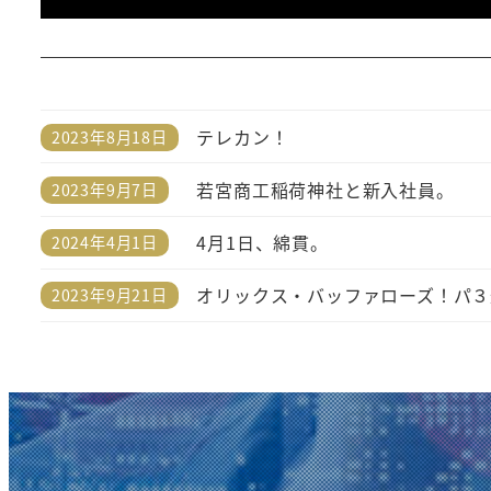
テレカン！
2023年8月18日
投稿日
若宮商工稲荷神社と新入社員。
2023年9月7日
投稿日
4月1日、綿貫。
2024年4月1日
投稿日
オリックス・バッファローズ！パ３
2023年9月21日
投稿日