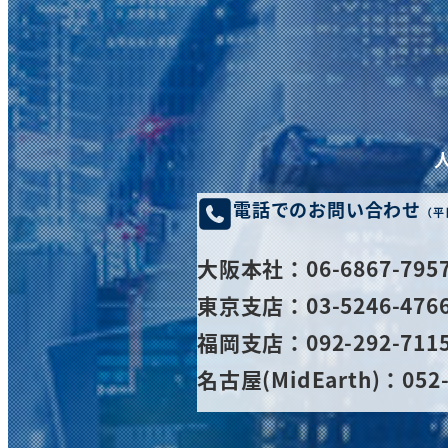
電話でのお問い合わせ
（平
大阪
本社
：06-6867-795
東京支店：03-5246-476
福岡支店：092-292-711
名古屋(MidEarth)：052-