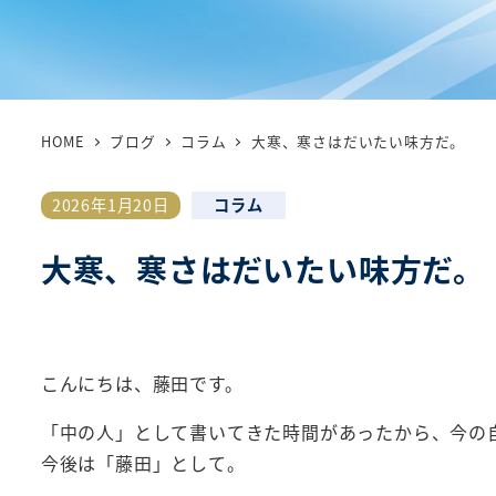
HOME
ブログ
コラム
大寒、寒さはだいたい味方だ。
カテゴリー
2026年1月20日
コラム
投稿日
大寒、寒さはだいたい味方だ。
こんにちは、藤田です。
「中の人」として書いてきた時間があったから、今の
今後は「藤田」として。