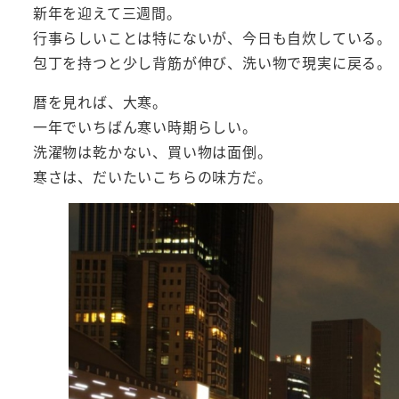
新年を迎えて三週間。
行事らしいことは特にないが、今日も自炊している。
包丁を持つと少し背筋が伸び、洗い物で現実に戻る。
暦を見れば、大寒。
一年でいちばん寒い時期らしい。
洗濯物は乾かない、買い物は面倒。
寒さは、だいたいこちらの味方だ。