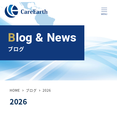
メ
イ
MENU
ン
コ
Blog & News
ン
テ
ブログ
ン
ツ
へ
移
動
HOME
ブログ
2026
2026