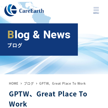
メ
イ
MENU
ン
コ
Blog & News
ン
テ
ブログ
ン
ツ
へ
移
動
HOME
ブログ
GPTW、Great Place To Work
GPTW、Great Place To
Work