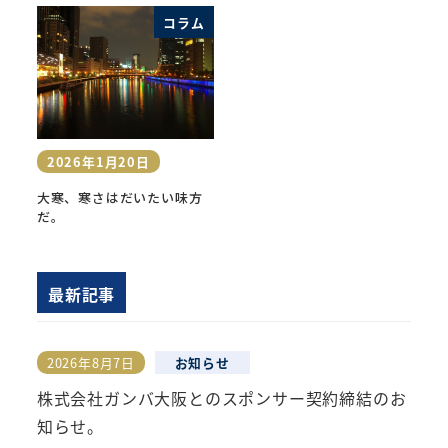
コラム
2026年1月20日
投稿日
大寒、寒さはだいたい味方
だ。
最新記事
2026年8月7日
お知らせ
投稿日
株式会社ガンバ大阪とのスポンサー契約締結のお
知らせ。