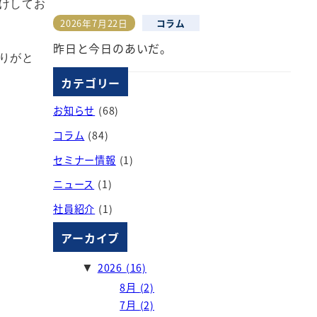
けしてお
2026年7月22日
コラム
投稿日
昨日と今日のあいだ。
りがと
カテゴリー
お知らせ
(68)
コラム
(84)
セミナー情報
(1)
ニュース
(1)
社員紹介
(1)
アーカイブ
2026
(16)
▼
8月
(2)
7月
(2)