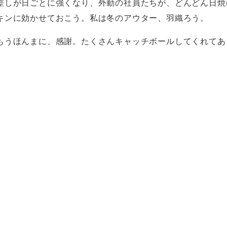
差しが日ごとに強くなり、外勤の社員たちが、どんどん日焼
キンに効かせておこう。私は冬のアウター、羽織ろう。
もうほんまに、感謝。たくさんキャッチボールしてくれてあ