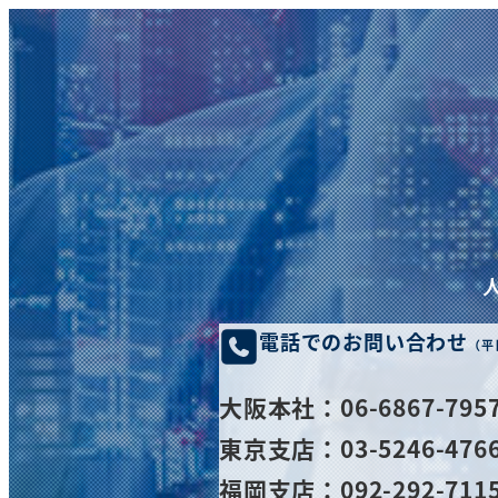
電話でのお問い合わせ
（平
大阪
本社
：06-6867-795
東京支店：03-5246-476
福岡支店：092-292-711