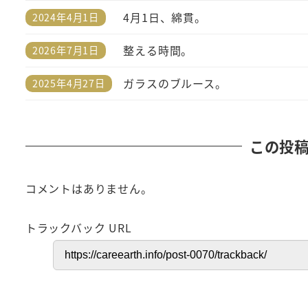
4月1日、綿貫。
2024年4月1日
投稿日
整える時間。
2026年7月1日
投稿日
ガラスのブルース。
2025年4月27日
投稿日
この投
コメントはありません。
トラックバック URL