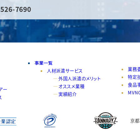
526-7690
事業一覧
業務
人材派遣サービス
特定
外国人派遣のメリット
食品
オススメ業種
アー
MVN
実績紹介
ス
京都