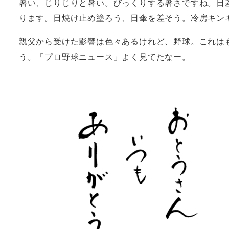
暑い、じりじりと暑い。びっくりする暑さですね。日
ります。日焼け止め塗ろう、日傘を差そう。冷房キン
親父から受けた影響は色々あるけれど、野球。これは
う。「プロ野球ニュース」よく見てたなー。