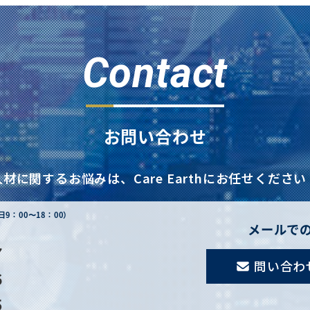
Contact
お問い合わせ
人材に関するお悩みは、
Care Earthにお任せください
日9：00〜18：00）
メールで
7
問い合わ
6
5