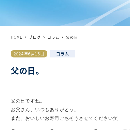
HOME
ブログ
コラム
父の日。
カテゴリー
2024年6月16日
コラム
投稿日
父の日。
父の日ですね。
お父さん、いつもありがとう。
また
、おいしいお寿司ごちそうさせてください笑