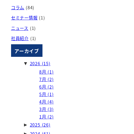
コラム
(84)
セミナー情報
(1)
ニュース
(1)
社員紹介
(1)
アーカイブ
2026
(15)
▼
8月
(1)
7月
(2)
6月
(2)
5月
(1)
4月
(4)
3月
(3)
1月
(2)
2025
(26)
►
2024
(41)
►