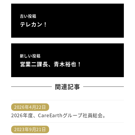
古い投稿
テレカン！
新しい投稿
営業二課長、青木裕也！
関連記事
2026年4月22日
投稿日
2026年度、CareEarthグループ社員総会。
2023年9月21日
投稿日