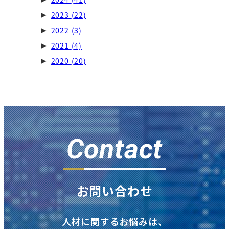
2023
(22)
►
2022
(3)
►
2021
(4)
►
2020
(20)
►
Contact
お問い合わせ
人材に関するお悩みは、