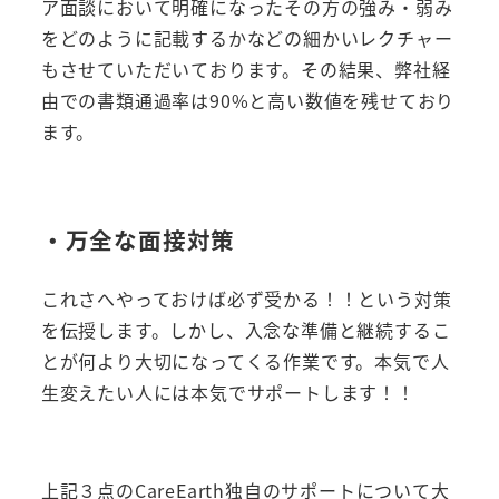
ア面談において明確になったその方の強み・弱み
をどのように記載するかなどの細かいレクチャー
もさせていただいております。その結果、弊社経
由での書類通過率は90%と高い数値を残せており
ます。
・万全な面接対策
これさへやっておけば必ず受かる！！という対策
を伝授します。しかし、入念な準備と継続するこ
とが何より大切になってくる作業です。本気で人
生変えたい人には本気でサポートします！！
上記３点のCareEarth独自のサポートについて大