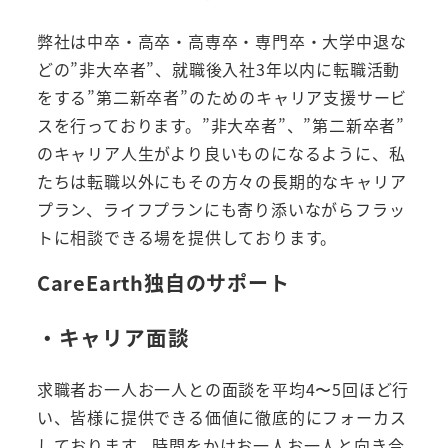
弊社は中卒・高卒・高専卒・専門卒・大学中退な
どの”非大卒者”、就職後入社3年以内に転職活動
をする”第二新卒者”のためのキャリア支援サービ
スを行っております。”非大卒者”、”第二新卒者”
のキャリア人生がより良いものになるように、私
たちは転職以外にもその方々の長期的なキャリア
プラン、ライフプランにも寄り添いながらフラッ
トに相談できる場を提供しております。
CareEarth独自のサポート
・キャリア面談
求職者お一人お一人との面談を平均4〜5回ほど行
い、皆様に提供できる価値に徹底的にフォーカス
しております。時間をかけお一人お一人と向き合