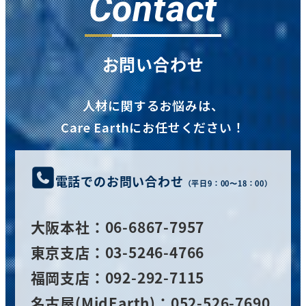
Contact
お問い合わせ
人材に関するお悩みは、
Care Earthにお任せください！
電話でのお問い合わせ
（平日9：00〜18：00）
大阪
本社
：06-6867-7957
東京支店：03-5246-4766
福岡支店：092-292-7115
名古屋(MidEarth)：052-526-7690