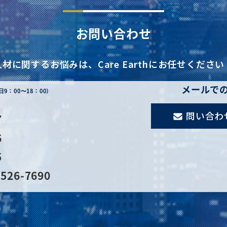
お問い合わせ
人材に関するお悩みは、
Care Earthにお任せください
メールで
日9：00〜18：00）
問い合わ
7
6
5
526-7690