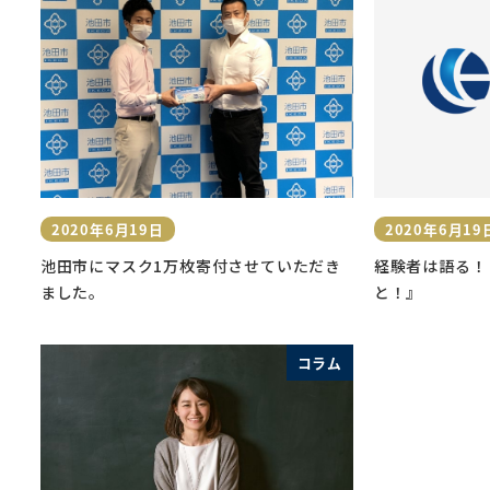
2020年6月19日
2020年6月19
投稿日
投稿日
池田市にマスク1万枚寄付させていただき
経験者は語る！
ました。
と！』
コラム