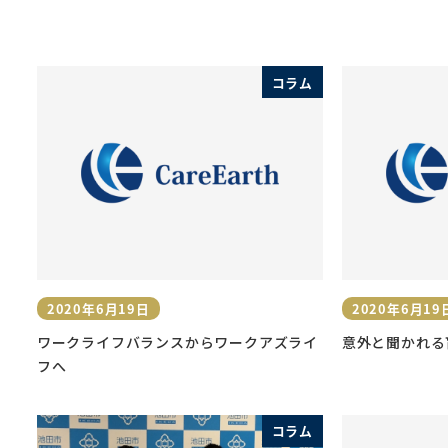
コラム
2020年6月19日
2020年6月19
投稿日
投稿日
ワークライフバランスからワークアズライ
意外と聞かれる
フへ
コラム