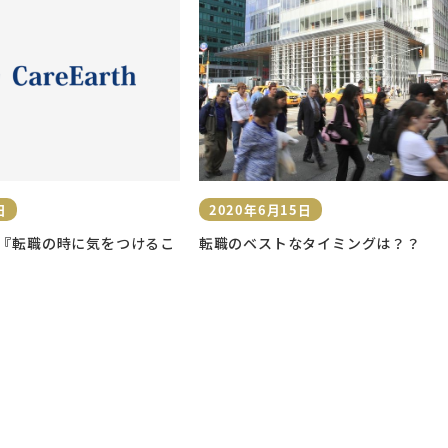
日
2020年6月15日
投稿日
『転職の時に気をつけるこ
転職のベストなタイミングは？？