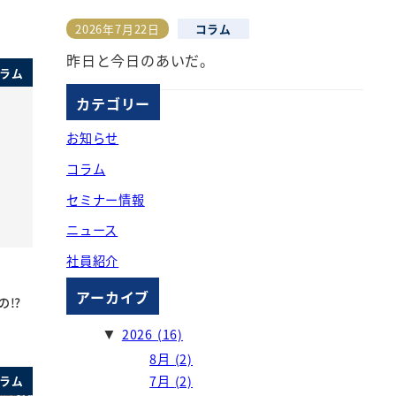
2026年7月22日
コラム
投稿日
昨日と今日のあいだ。
ラム
カテゴリー
お知らせ
コラム
セミナー情報
ニュース
社員紹介
アーカイブ
⁉︎
2026
(16)
▼
8月
(2)
7月
(2)
ラム