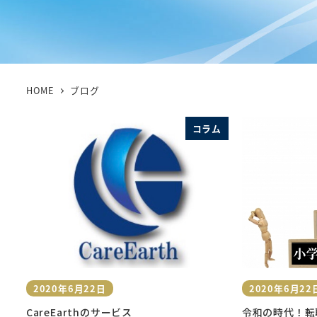
HOME
ブログ
コラム
2020年6月22日
2020年6月22
投稿日
投稿日
CareEarthのサービス
令和の時代！転