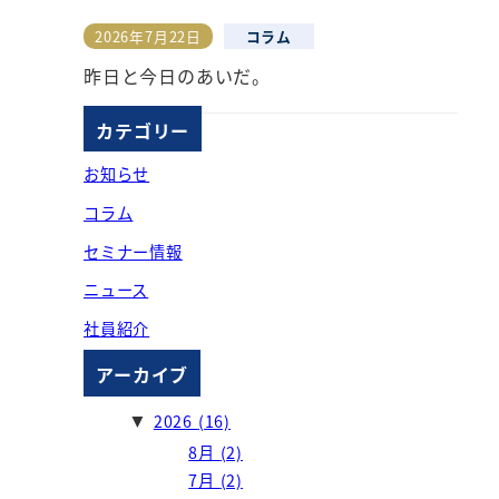
2026年7月22日
コラム
投稿日
昨日と今日のあいだ。
カテゴリー
お知らせ
コラム
セミナー情報
ニュース
社員紹介
アーカイブ
2026
(16)
▼
8月
(2)
7月
(2)