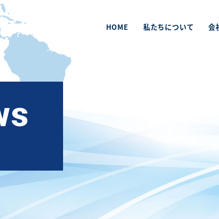
HOME
私たちについて
会
ws