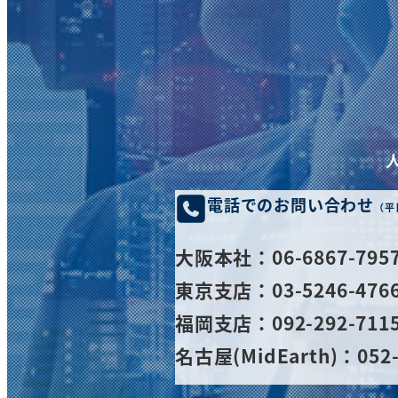
電話でのお問い合わせ
（平
大阪
本社
：06-6867-795
東京支店：03-5246-476
福岡支店：092-292-711
名古屋(MidEarth)：052-