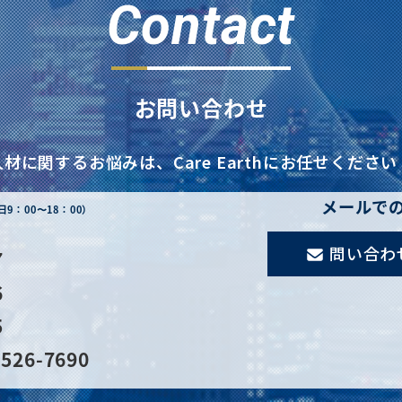
Contact
お問い合わせ
人材に関するお悩みは、
Care Earthにお任せください
メールで
日9：00〜18：00）
問い合わ
7
6
5
526-7690