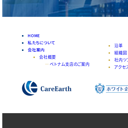
HOME
私たちについて
沿革
会社案内
組織図
会社概要
社内ツ
ベトナム支店のご案内
アクセ