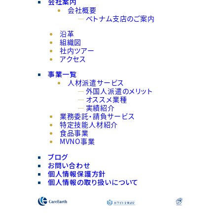
会社案内
会社概要
ベトナム支店のご案内
沿革
組織図
社内ツアー
アクセス
事業一覧
人材派遣サービス
外国人派遣のメリット
オススメ業種
実績紹介
業務委託・請負サービス
特定技能人材紹介
食品事業
MVNO事業
ブログ
お問い合わせ
個人情報保護方針
個人情報の取り扱いについて