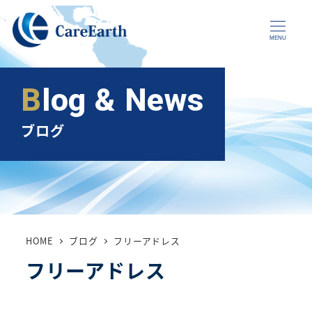
メ
イ
MENU
ン
コ
Blog & News
ン
テ
ブログ
ン
ツ
へ
移
動
HOME
ブログ
フリーアドレス
フリーアドレス