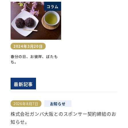
コラム
2024年3月20日
投稿日
春分の日、お彼岸、ぼたも
ち。
最新記事
2026年8月7日
お知らせ
投稿日
株式会社ガンバ大阪とのスポンサー契約締結のお
知らせ。